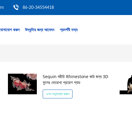
om
86-20-34554418
যোগাযোগ করুন
উদ্ধৃতির জন্য আবেদন
প্রদর্শনী তথ্য
Sequin মরীচি Rhinestone জরি জন্য 3D
ফুলের দোরোখা প্রয়োগ প্যাচ
এখন অনুসন্ধান করুন