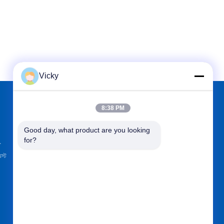
Vicky
8:38 PM
আমাদের খুঁজে
Good day, what product are you looking 
for?
.
েস্ট
পাঠান