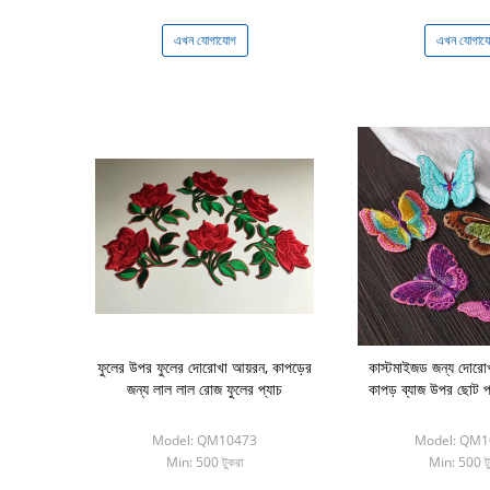
এখন যোগাযোগ
এখন যোগায
ফুলের উপর ফুলের দোরোখা আয়রন, কাপড়ের
কাস্টমাইজড জন্য দোরোখা
জন্য লাল লাল রোজ ফুলের প্যাচ
কাপড় ব্যাজ উপর ছোট 
Model: QM10473
Model: QM1
Min: 500 টুকরা
Min: 500 টু