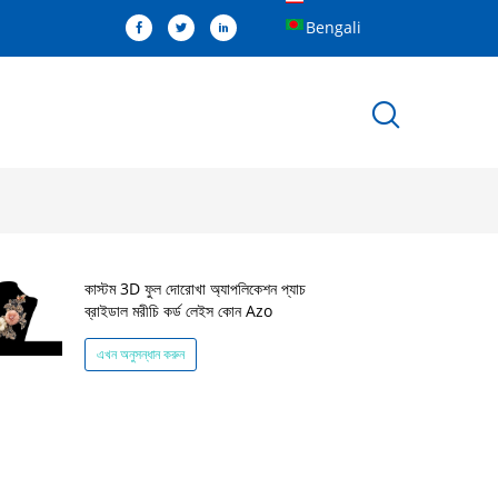
Bengali
কাস্টম 3D ফুল দোরোখা অ্যাপলিকেশন প্যাচ
ব্রাইডাল মরীচি কর্ড লেইস কোন Azo
এখন অনুসন্ধান করুন