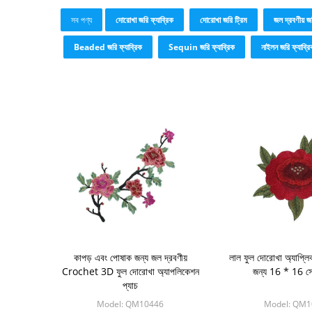
সব পণ্য
দোরোখা জরি ফ্যাব্রিক
দোরোখা জরি ট্রিম
জল দ্রবণীয় জ
Beaded জরি ফ্যাব্রিক
Sequin জরি ফ্যাব্রিক
নাইলন জরি ফ্যাব্রি
কাপড় এবং পোষাক জন্য জল দ্রবণীয়
লাল ফুল দোরোখা অ্যাপ্লিক
Crochet 3D ফুল দোরোখা অ্যাপলিকেশন
জন্য 16 * 16 সে
প্যাচ
Model: QM10446
Model: QM1