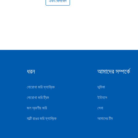
এখন যোগাযোগ
ধরন
আমাদের সম্পর্কে
দোরোখা জরি ফ্যাব্রিক
ভূমিকা
দোরোখা জরি ট্রিম
ইতিহাস
জল দ্রবণীয় জরি
সেবা
মাল্টি রঙের জরি ফ্যাব্রিক
আমাদের টিম