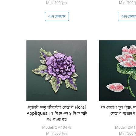
Min: 500 টুকরা
Min: 500 টু
এখন যোগাযোগ
এখন যোগায
জ্যাকেট জন্য পলিয়েস্টার দোরোখা Floral
বড় দোরোখা ফুল প্যাচ, জ
Appliques 11 সিএম এক্স 9 সিএম মাল্টি
দোরোখা সরঞ্জাম 
রঙ পাওয়া যায়
Model: QM10479
Model: QM1
Min: 500 টুকরা
Min: 500 টু