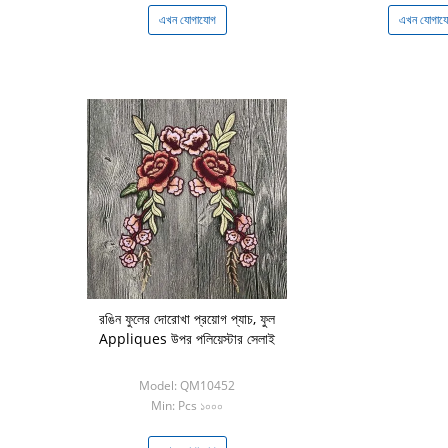
এখন যোগাযোগ
এখন যোগায
রঙিন ফুলের দোরোখা প্রয়োগ প্যাচ, ফুল
Appliques উপর পলিয়েস্টার সেলাই
Model: QM10452
Min: Pcs ১০০০