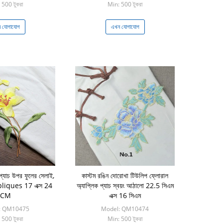
 500 টুকরা
Min: 500 টুকরা
 যোগাযোগ
এখন যোগাযোগ
 প্যাচ উপর ফুলের সেলাই,
কাস্টম রঙিন দোরোখা টিউলিপ ফ্লোরাল
pliques 17 এক্স 24
অ্যাপ্লিক প্যাচ স্বয়ং আঠালো 22.5 সিএম
CM
এক্স 16 সিএম
: QM10475
Model: QM10474
 500 টুকরা
Min: 500 টুকরা