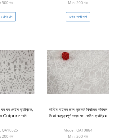
: 500 গজ
Min: 200 গজ
 যোগাযোগ
এখন যোগাযোগ
ল ঘন ঘন লেইস ফ্যাব্রিক,
কাস্টম নাইলন জাল সূচিকর্ম বিবাহের শহিদুল
 মদ Guipure জরি
ইকো বন্ধুত্বপূর্ণ জন্য মরা লেইস ফ্যাব্রিক
: QA10525
Model: QA10884
: 200 গজ
Min: 200 গজ