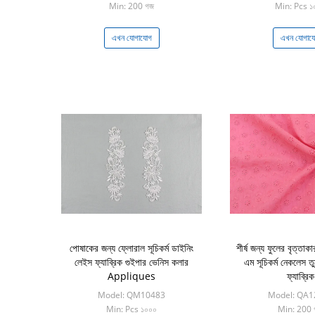
Min: 200 গজ
Min: Pcs ১
এখন যোগাযোগ
এখন যোগায
পোষাকের জন্য ফ্লোরাল সূচিকর্ম ডাইনিং
শীর্ষ জন্য ফুলের বৃত্তাকার 
লেইস ফ্যাব্রিক গুইপার ভেনিস কলার
এম সূচিকর্ম নেকলেস ত
Appliques
ফ্যাব্রিক
Model: QM10483
Model: QA1
Min: Pcs ১০০০
Min: 200 