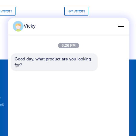
 যোগাযোগ
এখন যোগাযোগ
Vicky
6:26 PM
Good day, what product are you looking 
for?
আমাদের খুঁজে
.
েস্ট
পাঠান