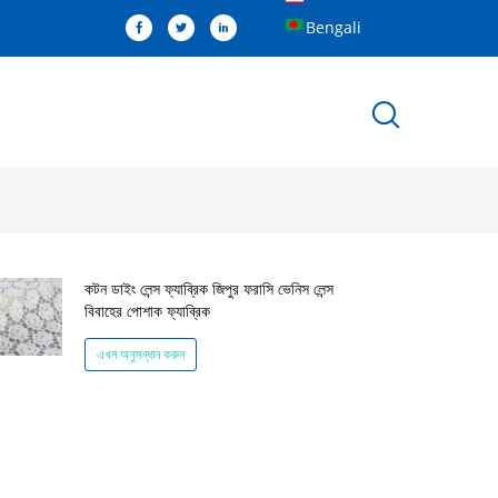
Bengali
কটন ডাইং লেন্স ফ্যাব্রিক জিপুর ফরাসি ভেনিস লেন্স
বিবাহের পোশাক ফ্যাব্রিক
এখন অনুসন্ধান করুন