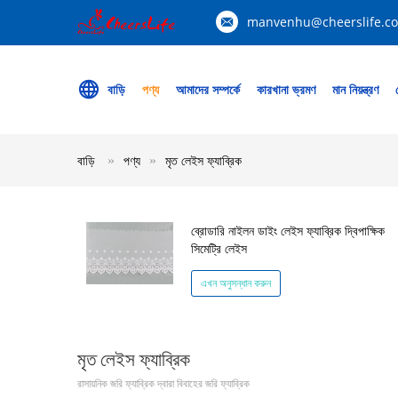
manvenhu@cheerslife.c
বাড়ি
পণ্য
আমাদের সম্পর্কে
কারখানা ভ্রমণ
মান নিয়ন্ত্রণ
বাড়ি
পণ্য
মৃত লেইস ফ্যাব্রিক
ব্রোডারি নাইলন ডাইং লেইস ফ্যাব্রিক দ্বিপাক্ষিক
সিমেট্রি লেইস
এখন অনুসন্ধান করুন
মৃত লেইস ফ্যাব্রিক
রাসায়নিক জরি ফ্যাব্রিক দ্বারা বিবাহের জরি ফ্যাব্রিক