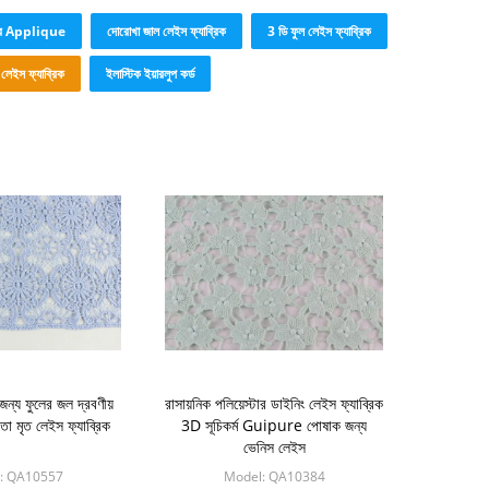
ার Applique
দোরোখা জাল লেইস ফ্যাব্রিক
3 ডি ফুল লেইস ফ্যাব্রিক
 লেইস ফ্যাব্রিক
ইলাস্টিক ইয়ারলুপ কর্ড
ন্য ফুলের জল দ্রবণীয়
রাসায়নিক পলিয়েস্টার ডাইনিং লেইস ফ্যাব্রিক
ঁতা মৃত লেইস ফ্যাব্রিক
3D সূচিকর্ম Guipure পোষাক জন্য
ভেনিস লেইস
: QA10557
Model: QA10384