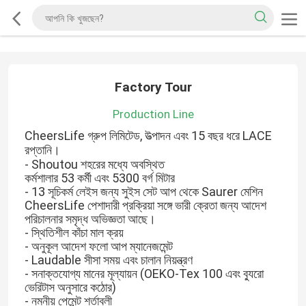
Factory Tour
Production Line
CheersLife গ্রুপ লিমিটেড, উত্পাদন এবং 15 বছর ধরে LACE
রপ্তানি।
- Shoutou শহরের মধ্যে অবস্থিত
কর্মশালার 53 কর্মী এবং 5300 বর্গ মিটার
- 13 সূচিকর্ম লেইস জন্য সুইস সেট আপ থেকে Saurer মেশিন
CheersLife পেশাদারী প্রক্রিয়া সঙ্গে ভারী ক্রেতা জন্য আদেশ
পরিচালনার সমৃদ্ধ অভিজ্ঞতা আছে।
- স্থিতিশীল কাঁচা মাল ক্রয়
- অনুকূল আদেশ ফলো আপ ম্যানেজমেন্ট
- Laudable সীসা সময় এবং চালান নিয়ন্ত্রণ
- সনাক্তযোগ্য মানের মূল্যায়ন (OEKO-Tex 100 এবং ব্যুরো
ভেরিটাস অনুসারে কঠোর)
- নমনীয় পেমেন্ট শর্তাবলী