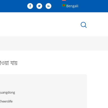
Bengali
য়া যায়
guangdong
heerslife