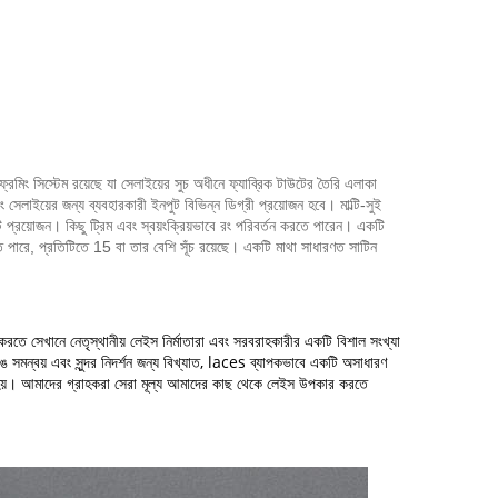
 ফ্রেমিং সিস্টেম রয়েছে যা সেলাইয়ের সুচ অধীনে ফ্যাব্রিক টাউটের তৈরি এলাকা
 সেলাইয়ের জন্য ব্যবহারকারী ইনপুট বিভিন্ন ডিগ্রী প্রয়োজন হবে।
মাল্টি-সুই
ট প্রয়োজন।
কিছু ট্রিম এবং স্বয়ংক্রিয়ভাবে রং পরিবর্তন করতে পারেন।
একটি
পারে, প্রতিটিতে 15 বা তার বেশি সূঁচ রয়েছে।
একটি মাথা সাধারণত সাটিন
 করতে সেখানে নেতৃস্থানীয় লেইস নির্মাতারা এবং সরবরাহকারীর একটি বিশাল সংখ্যা
 রঙ সমন্বয় এবং সুন্দর নিদর্শন জন্য বিখ্যাত, laces ব্যাপকভাবে একটি অসাধারণ
হয়।
আমাদের গ্রাহকরা সেরা মূল্য আমাদের কাছ থেকে লেইস উপকার করতে