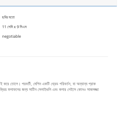
ছবির মতো
11 সেমি x 9 সিএম
negotiable
েলাই করে তোলে।
পরবর্তী, মেশিন একটি থ্রেড পরিবর্তন, বা অন্যান্য প্রাক
়ংক্রিয় ফলাফলের জন্য সাটিন সেলাইগুলি এবং কলার লেইসে কোনও সাজসজ্জা