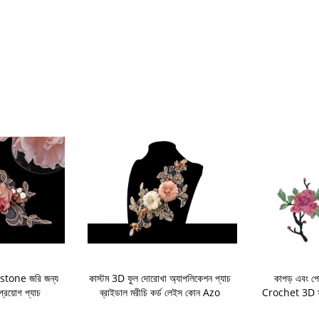
stone জরি জন্য
কাস্টম 3D ফুল দোরোখা অ্যাপলিকেশন প্যাচ
কাপড় এবং পো
্রয়োগ প্যাচ
ব্রাইডাল মরীচি কর্ড লেইস কোন Azo
Crochet 3D ফু