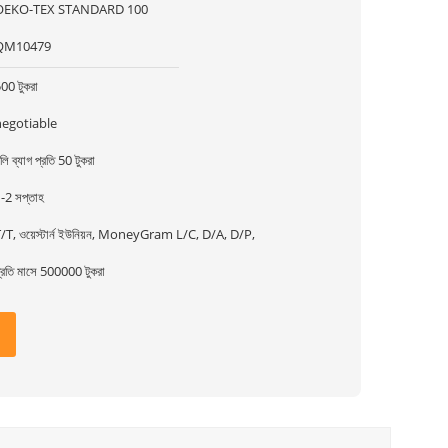
OEKO-TEX STANDARD 100
QM10479
00 টুকরা
negotiable
লি ব্যাগ প্রতি 50 টুকরা
-2 সপ্তাহ
/T, ওয়েস্টার্ন ইউনিয়ন, MoneyGram L/C, D/A, D/P,
্রতি মাসে 500000 টুকরা