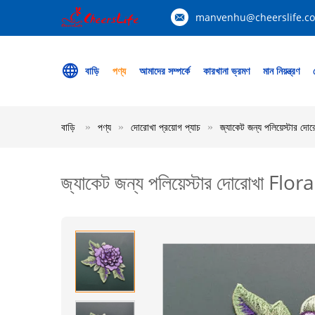
manvenhu@cheerslife.c
বাড়ি
পণ্য
আমাদের সম্পর্কে
কারখানা ভ্রমণ
মান নিয়ন্ত্রণ
বাড়ি
পণ্য
দোরোখা প্রয়োগ প্যাচ
জ্যাকেট জন্য পলিয়েস্টার দ
জ্যাকেট জন্য পলিয়েস্টার দোরোখা Flor