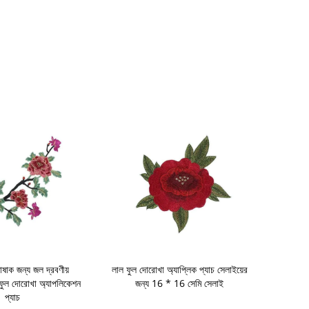
ষাক জন্য জল দ্রবণীয়
লাল ফুল দোরোখা অ্যাপ্লিক প্যাচ সেলাইয়ের
জাল ফুল সিউইং 
ল দোরোখা অ্যাপলিকেশন
জন্য 16 * 16 সেমি সেলাই
কাপড়ের জন্য
প্যাচ