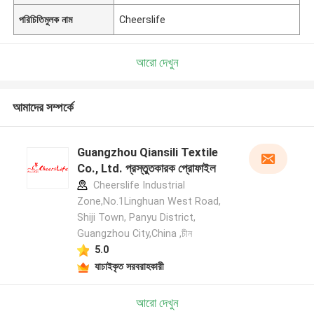
পরিচিতিমুলক নাম
Cheerslife
আরো দেখুন
আমাদের সম্পর্কে
Guangzhou Qiansili Textile
Co., Ltd. প্রস্তুতকারক প্রোফাইল
Cheerslife Industrial
Zone,No.1Linghuan West Road,
Shiji Town, Panyu District,
Guangzhou City,China ,চীন
5.0
যাচাইকৃত সরবরাহকারী
আরো দেখুন