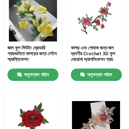
জাল ফুল সিউইং ব্রোডারি
কাপড় এবং পোষাক জন্য জল
প্যাচগুলিতে কাপড়ের জন্য লেইস
দ্রবণীয় Crochet 3D ফুল
অ্যাপ্লিকেশন
দোরোখা অ্যাপলিকেশন প্যাচ
অনুসন্ধান পাঠান
অনুসন্ধান পাঠান
বাড়ি
পণ্য
আমাদের সম্পর্কে