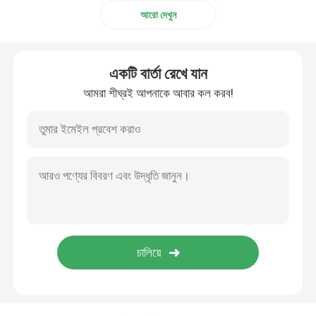
আরো দেখুন
মৃত লেইস ফ্যাব্রিক
একটি বার্তা রেখে যান
ইলাস্টিক ইয়ারলুপ কর্ড
আমরা শীঘ্রই আপনাকে আবার কল করব!