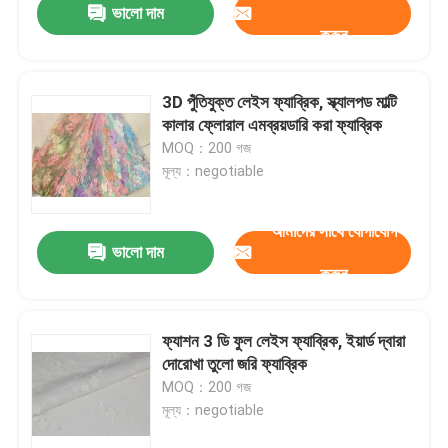
ভালো দাম
করুন
3D পুঁতিযুক্ত লেইস ফ্যাব্রিক, স্ক্যালপড মাল্টি
কালার ফ্লোরাল এমব্রয়ডারি করা ফ্যাব্রিক
MOQ：200 গজ
মূল্য：negotiable
আমাদের সাথে যোগাযোগ
ভালো দাম
করুন
ফ্যাশন 3 ডি ফুল লেইস ফ্যাব্রিক, ইয়ার্ড দ্বারা
দোরোখা তুলো জরি ফ্যাব্রিক
MOQ：200 গজ
মূল্য：negotiable