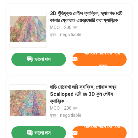
3D পুঁতিযুক্ত লেইস ফ্যাব্রিক, স্ক্যালপড মাল্টি
কালার ফ্লোরাল এমব্রয়ডারি করা ফ্যাব্রিক
MOQ：200 গজ
মূল্য：negotiable
আমাদের সাথে যোগাযোগ
ভালো দাম
করুন
দাড়ি দোরোখা জরি ফ্যাব্রিক, পোষাক জন্য
Scalloped মাল্টি রঙ 3D ফুল লেইস
ফ্যাব্রিক
MOQ：200 গজ
মূল্য：negotiable
আমাদের সাথে যোগাযোগ
ভালো দাম