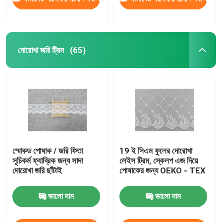
দোরোখা জরি ট্রিম
(65)
স্মোকড পোষাক / জরি ফিতা
19 ই সিএম ফুলের দোরোখা
সূচিকর্ম ফ্যাব্রিক জন্য সাদা
লেইস ট্রিম, স্কেলপ এজ দিয়ে
দোরোখা জরি ছাঁটাই
পোষাকের জন্য OEKO - TEX
ভালো দাম
ভালো দাম