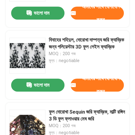
আমাদের সাথে যোগাযোগ
ভালো দাম
করুন
বিবাহের শহিদুল, দোরোখা দাম্পত্য জরি ফ্যাব্রিক
জন্য পলিয়েস্টার 3D ফুল লেইস ফ্যাব্রিক
MOQ：200 গজ
মূল্য：negotiable
আমাদের সাথে যোগাযোগ
ভালো দাম
করুন
বাড়ি
ফুল দোরোখা Sequin জরি ফ্যাব্রিক, মাল্টি রঙ্গিন
পণ্য
3 ডি ফুল ফ্লাওয়ার মেষ জরি
MOQ：200 গজ
আমাদের সম্পর্কে
মূল্য：negotiable