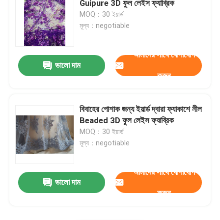
Guipure 3D ফুল লেইস ফ্যাব্রিক
MOQ：30 ইয়ার্ড
Beaded জরি ফ্যাব্রিক
মূল্য：negotiable
আমাদের সাথে যোগাযোগ
Sequin জরি ফ্যাব্রিক
ভালো দাম
করুন
নাইলন জরি ফ্যাব্রিক
বিবাহের পোশাক জন্য ইয়ার্ড দ্বারা ফ্যাকাশে নীল
নাইলন জরি ট্রিম
Beaded 3D ফুল লেইস ফ্যাব্রিক
MOQ：30 ইয়ার্ড
মূল্য：negotiable
তুলা জরি ফ্যাব্রিক
আমাদের সাথে যোগাযোগ
তুলা জরি ট্রিম
ভালো দাম
করুন
পলিয়েস্টার জরি