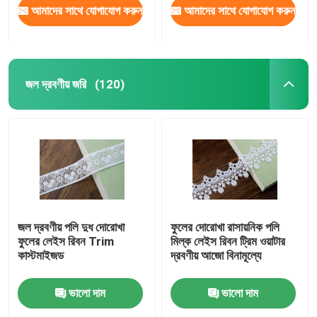
আমাদের সাথে যোগাযোগ করুন
আমাদের সাথে যোগাযোগ করুন
জল দ্রবণীয় জরি
(120)
জল দ্রবণীয় পলি দুধ দোরোখা
ফুলের দোরোখা রাসায়নিক পলি
ফুলের লেইস রিবন Trim
মিল্ক লেইস রিবন ট্রিম ওয়াটার
কাস্টমাইজড
দ্রবণীয় আজো বিনামূল্যে
ভালো দাম
ভালো দাম