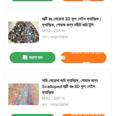
করুন
মাল্টি রঙ দোরোখা 3D ফুল লেইস ফ্যাব্রিক /
ফ্যাব্রিক, পোষাক জন্য মরীচি জরি টুলি
MOQ：200 গজ
মূল্য：negotiable
আমাদের সাথে যোগাযোগ
ভালো দাম
করুন
দাড়ি দোরোখা জরি ফ্যাব্রিক, পোষাক জন্য
Scalloped মাল্টি রঙ 3D ফুল লেইস
ফ্যাব্রিক
MOQ：200 গজ
মূল্য：negotiable
আমাদের সাথে যোগাযোগ