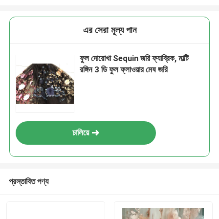
এর সেরা মূল্য পান
ফুল দোরোখা Sequin জরি ফ্যাব্রিক, মাল্টি
রঙ্গিন 3 ডি ফুল ফ্লাওয়ার মেষ জরি
চালিয়ে
প্রস্তাবিত পণ্য