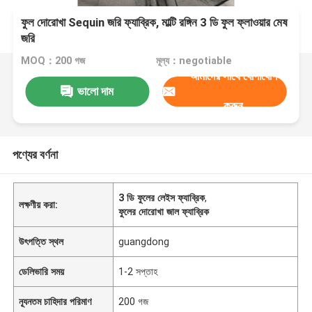
ফুল দোরোখা Sequin জরি ফ্যাব্রিক, মাল্টি রঙ্গিন 3 ডি ফুল ফ্লাওয়ার মেষ
জরি
MOQ：200 গজ
মূল্য：negotiable
আমাদের সাথে যোগাযোগ
ভালো দাম
করুন
পণ্যের বর্ণনা
3 ডি ফুলের লেইস ফ্যাব্রিক
,
লক্ষণীয় করা:
ফুলের দোরোখা জাল ফ্যাব্রিক
উৎপত্তি স্থল
guangdong
ডেলিভারি সময়
1-2 সপ্তাহ
ন্যূনতম চাহিদার পরিমাণ
200 গজ