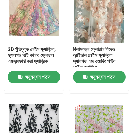
3D পুঁতিযুক্ত লেইস ফ্যাব্রিক,
বিলাসবহুল ফ্লোরাল বিডেড
স্ক্যালপড মাল্টি কালার ফ্লোরাল
ব্রাইডাল লেইস ফ্যাব্রিক
এমব্রয়ডারি করা ফ্যাব্রিক
স্ক্যালপড এজ ওয়েডিং গাউন
লেইস ফ্যাব্রিক
অনুসন্ধান পাঠান
অনুসন্ধান পাঠান
বাড়ি
পণ্য
আমাদের সম্পর্কে