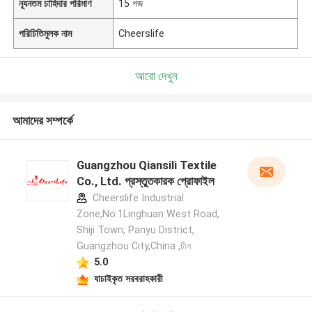
ন্যূনতম চাহিদার পরিমাণ
15 গজ
পরিচিতিমুলক নাম
Cheerslife
আরো দেখুন
আমাদের সম্পর্কে
Guangzhou Qiansili Textile
Co., Ltd. প্রস্তুতকারক প্রোফাইল
Cheerslife Industrial
Zone,No.1Linghuan West Road,
Shiji Town, Panyu District,
Guangzhou City,China ,চীন
5.0
যাচাইকৃত সরবরাহকারী