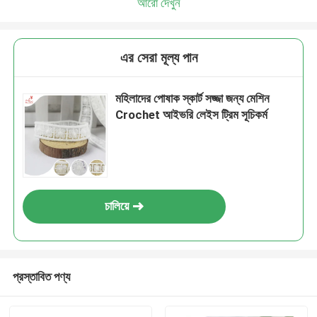
আরো দেখুন
এর সেরা মূল্য পান
মহিলাদের পোষাক স্কার্ট সজ্জা জন্য মেশিন
Crochet আইভরি লেইস ট্রিম সূচিকর্ম
চালিয়ে
প্রস্তাবিত পণ্য