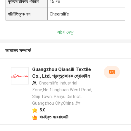
ন্যূনতম চাহিদার পরিমাণ
15 গজ
পরিচিতিমুলক নাম
Cheerslife
আরো দেখুন
আমাদের সম্পর্কে
Guangzhou Qiansili Textile
Co., Ltd. প্রস্তুতকারক প্রোফাইল
Cheerslife Industrial
Zone,No.1Linghuan West Road,
Shiji Town, Panyu District,
Guangzhou City,China ,চীন
5.0
যাচাইকৃত সরবরাহকারী