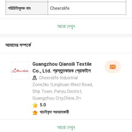
পরিচিতিমুলক নাম
Cheerslife
আরো দেখুন
আমাদের সম্পর্কে
Guangzhou Qiansili Textile
Co., Ltd. প্রস্তুতকারক প্রোফাইল
Cheerslife Industrial
Zone,No.1Linghuan West Road,
Shiji Town, Panyu District,
Guangzhou City,China ,চীন
5.0
যাচাইকৃত সরবরাহকারী
আরো দেখুন