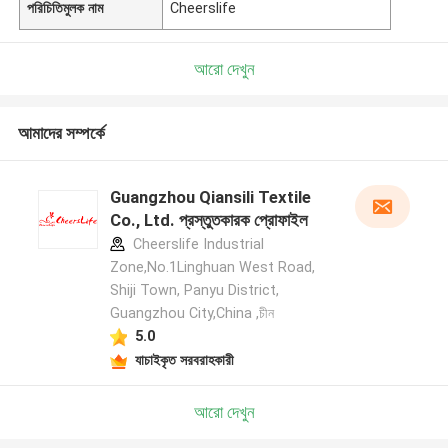
পরিচিতিমুলক নাম
Cheerslife
আরো দেখুন
আমাদের সম্পর্কে
Guangzhou Qiansili Textile
Co., Ltd. প্রস্তুতকারক প্রোফাইল
Cheerslife Industrial
Zone,No.1Linghuan West Road,
Shiji Town, Panyu District,
Guangzhou City,China ,চীন
5.0
যাচাইকৃত সরবরাহকারী
আরো দেখুন