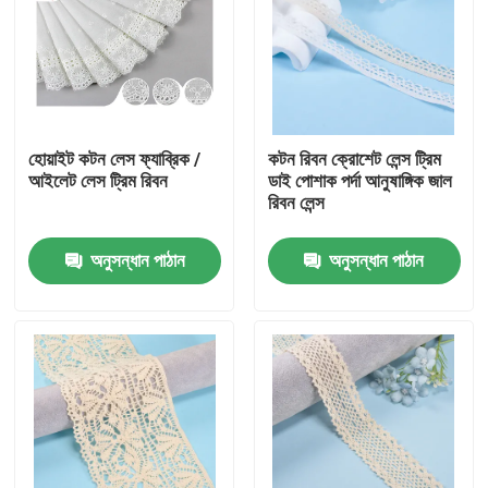
হোয়াইট কটন লেস ফ্যাব্রিক /
কটন রিবন ক্রোশেট লেন্স ট্রিম
আইলেট লেস ট্রিম রিবন
ডাই পোশাক পর্দা আনুষাঙ্গিক জাল
রিবন লেন্স
অনুসন্ধান পাঠান
অনুসন্ধান পাঠান
বাড়ি
পণ্য
আমাদের সম্পর্কে