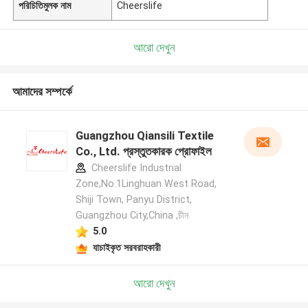
পরিচিতিমুলক নাম
Cheerslife
আরো দেখুন
আমাদের সম্পর্কে
Guangzhou Qiansili Textile
Co., Ltd. প্রস্তুতকারক প্রোফাইল
Cheerslife Industrial
Zone,No.1Linghuan West Road,
Shiji Town, Panyu District,
Guangzhou City,China ,চীন
5.0
যাচাইকৃত সরবরাহকারী
আরো দেখুন