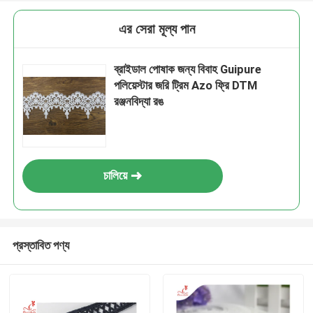
এর সেরা মূল্য পান
ব্রাইডাল পোষাক জন্য বিবাহ Guipure
পলিয়েস্টার জরি ট্রিম Azo ফ্রি DTM
রঞ্জনবিদ্যা রঙ
চালিয়ে
প্রস্তাবিত পণ্য