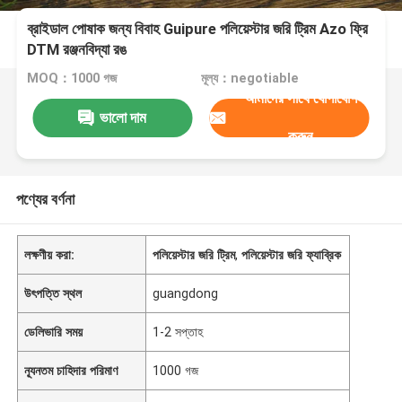
ব্রাইডাল পোষাক জন্য বিবাহ Guipure পলিয়েস্টার জরি ট্রিম Azo ফ্রি
DTM রঞ্জনবিদ্যা রঙ
MOQ：1000 গজ
মূল্য：negotiable
আমাদের সাথে যোগাযোগ
ভালো দাম
করুন
পণ্যের বর্ণনা
লক্ষণীয় করা:
পলিয়েস্টার জরি ট্রিম
,
পলিয়েস্টার জরি ফ্যাব্রিক
উৎপত্তি স্থল
guangdong
ডেলিভারি সময়
1-2 সপ্তাহ
ন্যূনতম চাহিদার পরিমাণ
1000 গজ