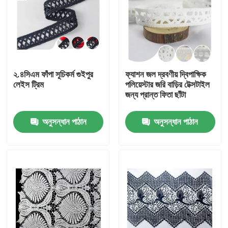
২.৪সিএম ফাঁপা সূচিকর্ম গুইপুর
ফ্যাশন জল দ্রবণীয় দ্বিপাক্ষিক
লেইস ট্রিম
পলিয়েস্টার জরি বাড়ির টেক্সটাইল
জন্য প্রান্ত ফিতা ছাঁটা
অনুসন্ধান পাঠান
অনুসন্ধান পাঠান
বাড়ি
পণ্য
আমাদের সম্পর্কে