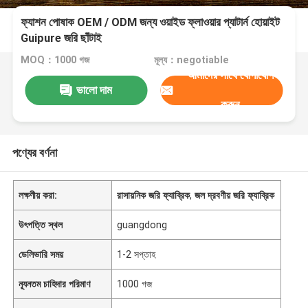
ফ্যাশন পোষাক OEM / ODM জন্য ওয়াইড ফ্লাওয়ার প্যাটার্ন হোয়াইট
Guipure জরি ছাঁটাই
MOQ：1000 গজ
মূল্য：negotiable
আমাদের সাথে যোগাযোগ
ভালো দাম
করুন
পণ্যের বর্ণনা
লক্ষণীয় করা:
রাসায়নিক জরি ফ্যাব্রিক
,
জল দ্রবণীয় জরি ফ্যাব্রিক
উৎপত্তি স্থল
guangdong
ডেলিভারি সময়
1-2 সপ্তাহ
ন্যূনতম চাহিদার পরিমাণ
1000 গজ