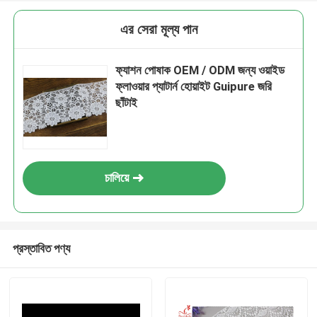
এর সেরা মূল্য পান
ফ্যাশন পোষাক OEM / ODM জন্য ওয়াইড
ফ্লাওয়ার প্যাটার্ন হোয়াইট Guipure জরি
ছাঁটাই
চালিয়ে
প্রস্তাবিত পণ্য