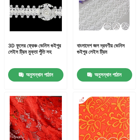
3D ফুলের ফ্রেঞ্চ ভেনিস গুইপুর
বাংলাদেশ জল দ্রবণীয় ভেনিস
লেইস ট্রিম মুক্তা পুঁতি সহ
গুইপুর লেইস ট্রিম
অনুসন্ধান পাঠান
অনুসন্ধান পাঠান
বাড়ি
পণ্য
আমাদের সম্পর্কে