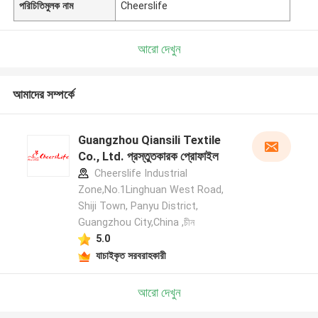
পরিচিতিমুলক নাম
Cheerslife
আরো দেখুন
আমাদের সম্পর্কে
Guangzhou Qiansili Textile
Co., Ltd. প্রস্তুতকারক প্রোফাইল
Cheerslife Industrial
Zone,No.1Linghuan West Road,
Shiji Town, Panyu District,
Guangzhou City,China ,চীন
5.0
যাচাইকৃত সরবরাহকারী
আরো দেখুন