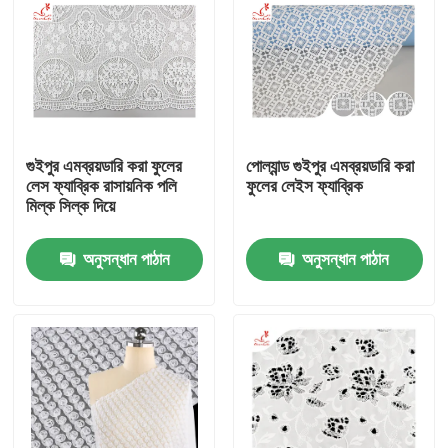
গুইপুর এমব্রয়ডারি করা ফুলের
পোল্যান্ড গুইপুর এমব্রয়ডারি করা
লেস ফ্যাব্রিক রাসায়নিক পলি
ফুলের লেইস ফ্যাব্রিক
মিল্ক সিল্ক দিয়ে
অনুসন্ধান পাঠান
অনুসন্ধান পাঠান
বাড়ি
পণ্য
আমাদের সম্পর্কে