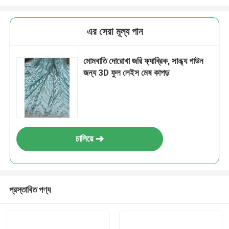
এর সেরা মূল্য পান
মোমবাতি দোরোখা জরি ফ্যাব্রিক, সান্ধ্য গাউন
জন্য 3D ফুল লেইস মেষ কাপড়
চালিয়ে
প্রস্তাবিত পণ্য