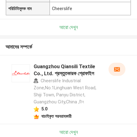
পরিচিতিমুলক নাম
Cheerslife
আরো দেখুন
আমাদের সম্পর্কে
Guangzhou Qiansili Textile
Co., Ltd. প্রস্তুতকারক প্রোফাইল
Cheerslife Industrial
Zone,No.1Linghuan West Road,
Shiji Town, Panyu District,
Guangzhou City,China ,চীন
5.0
যাচাইকৃত সরবরাহকারী
আরো দেখুন