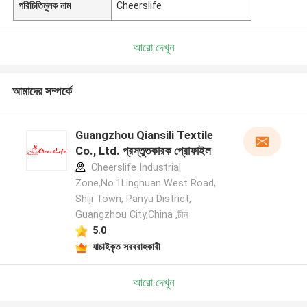
পরিচিতিমুলক নাম
Cheerslife
আরো দেখুন
আমাদের সম্পর্কে
Guangzhou Qiansili Textile
Co., Ltd. প্রস্তুতকারক প্রোফাইল
Cheerslife Industrial
Zone,No.1Linghuan West Road,
Shiji Town, Panyu District,
Guangzhou City,China ,চীন
5.0
যাচাইকৃত সরবরাহকারী
আরো দেখুন