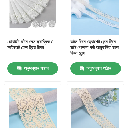
হোয়াইট কটন লেস ফ্যাব্রিক /
কটন রিবন ক্রোশেট লেন্স ট্রিম
আইলেট লেস ট্রিম রিবন
ডাই পোশাক পর্দা আনুষাঙ্গিক জাল
রিবন লেন্স
অনুসন্ধান পাঠান
অনুসন্ধান পাঠান
বাড়ি
পণ্য
আমাদের সম্পর্কে