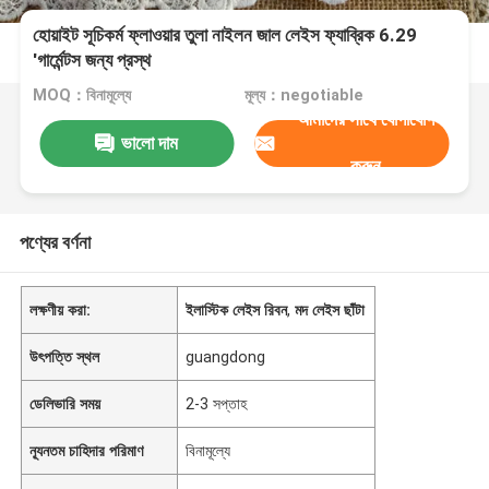
হোয়াইট সূচিকর্ম ফ্লাওয়ার তুলা নাইলন জাল লেইস ফ্যাব্রিক 6.29
'গার্মেন্টস জন্য প্রস্থ
MOQ：বিনামূল্যে
মূল্য：negotiable
আমাদের সাথে যোগাযোগ
ভালো দাম
করুন
পণ্যের বর্ণনা
লক্ষণীয় করা:
ইলাস্টিক লেইস রিবন
,
মদ লেইস ছাঁটা
উৎপত্তি স্থল
guangdong
ডেলিভারি সময়
2-3 সপ্তাহ
ন্যূনতম চাহিদার পরিমাণ
বিনামূল্যে