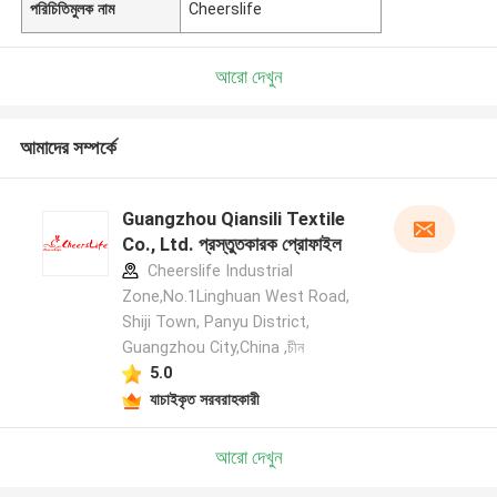
পরিচিতিমুলক নাম
Cheerslife
আরো দেখুন
আমাদের সম্পর্কে
Guangzhou Qiansili Textile
Co., Ltd. প্রস্তুতকারক প্রোফাইল
Cheerslife Industrial
Zone,No.1Linghuan West Road,
Shiji Town, Panyu District,
Guangzhou City,China ,চীন
5.0
যাচাইকৃত সরবরাহকারী
আরো দেখুন