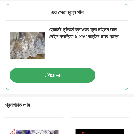
এর সেরা মূল্য পান
হোয়াইট সূচিকর্ম ফ্লাওয়ার তুলা নাইলন জাল
লেইস ফ্যাব্রিক 6.29 'গার্মেন্টস জন্য প্রস্থ
চালিয়ে
প্রস্তাবিত পণ্য