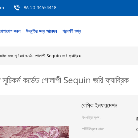
om
86-20-34554418
যোগাযোগ করুন
উদ্ধৃতির জন্য আবেদন
প্রদর্শনী তথ্য
জিং সঙ্গে সূচিকর্ম কর্ডেড গোলাপী Sequin জরি ফ্যাব্রিক
 সূচিকর্ম কর্ডেড গোলাপী Sequin জরি ফ্যাব্রিক
বেসিক ইনফরমেশন
উৎপত্তি স্থল:
পরিচিতিমুলক নাম:
C