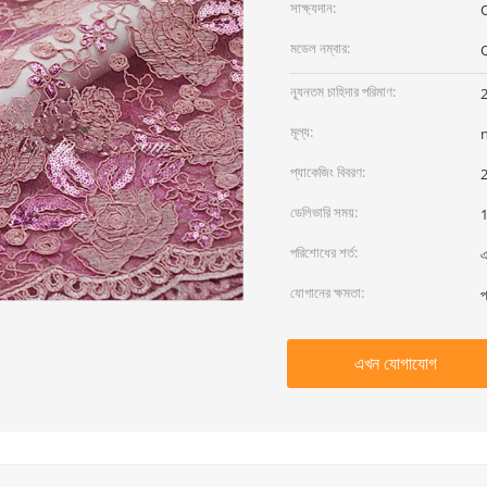
সাক্ষ্যদান:
মডেল নম্বার:
ন্যূনতম চাহিদার পরিমাণ:
মূল্য:
প্যাকেজিং বিবরণ:
2
ডেলিভারি সময়:
1
পরিশোধের শর্ত:
এ
যোগানের ক্ষমতা:
প
এখন যোগাযোগ