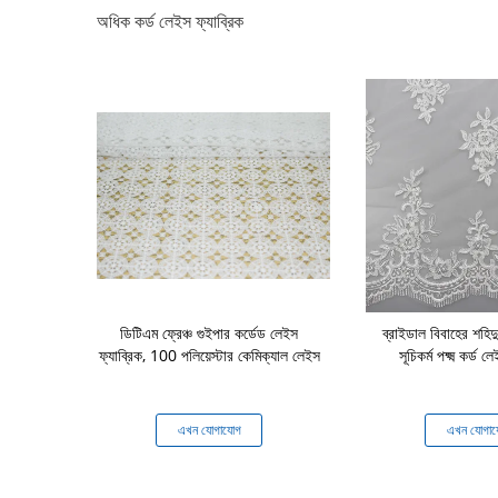
অধিক কর্ড লেইস ফ্যাব্রিক
 লেইস ফ্যাব্রিক,
ডিটিএম ফ্রেঞ্চ গুইপার কর্ডেড লেইস
ব্রাইডাল বিবাহের শহিদ
ে আইভরি দোরোখা
ফ্যাব্রিক, 100 পলিয়েস্টার কেমিক্যাল লেইস
সূচিকর্ম পক্ষ্ম কর্ড 
ব্রিক
যোগ
এখন যোগাযোগ
এখন যোগা