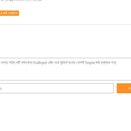
জরি ফ্যাব্রিক
য