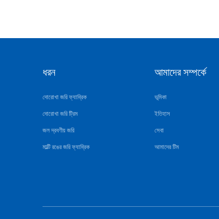
ধরন
আমাদের সম্পর্কে
দোরোখা জরি ফ্যাব্রিক
ভূমিকা
দোরোখা জরি ট্রিম
ইতিহাস
জল দ্রবণীয় জরি
সেবা
মাল্টি রঙের জরি ফ্যাব্রিক
আমাদের টিম