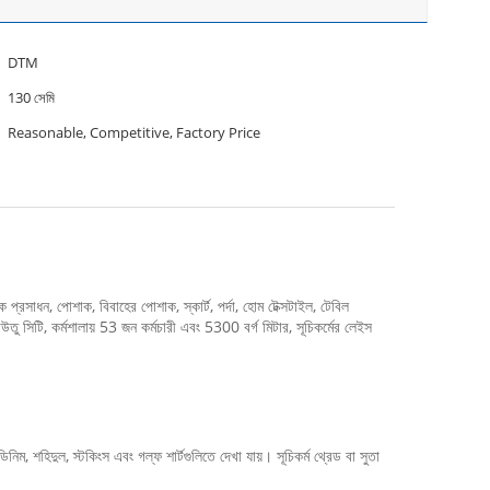
DTM
130 সেমি
Reasonable, Competitive, Factory Price
 প্রসাধন, পোশাক, বিবাহের পোশাক, স্কার্ট, পর্দা, হোম টেক্সটাইল, টেবিল
তু সিটি, কর্মশালায় 53 জন কর্মচারী এবং 5300 বর্গ মিটার, সূচিকর্মের লেইস
ম, শহিদুল, স্টকিংস এবং গল্ফ শার্টগুলিতে দেখা যায়। সূচিকর্ম থ্রেড বা সুতা