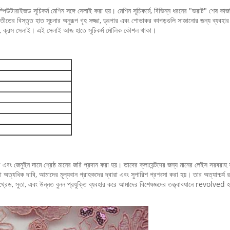
কম্পিউটারাইজড সূচিকর্ম মেশিন সঙ্গে সেলাই করা হয়। মেশিন সূচিকর্মে, বিভিন্ন ধরনের "ভরাট" শেষ কাজ
র বিস্তৃত হাত সূচনার অনুরূপ গৃহ সজ্জা, ড্রপার এবং শোভাকর কাপড়গুলি সাজানোর জন্য ব্যবহার ক
াই, ক্রস সেলাই। এই সেলাই আজ হাতে সূচিকর্ম মৌলিক কৌশল থাকা।
 এবং জেনুইন দামে শ্রেষ্ঠ মানের জরি প্রদান করা হয়। তাদের ক্লায়েন্টদের জন্য মানের লেইস সরবরাহ
ধিক দাবি, আমাদের মূল্যবান গ্রাহকদের দ্বারা এবং সুপারিশ প্রশংসা করা হয়। তার অত্যাশ্চর্য রঙ
দের থ্রেড, সুতা, এবং উন্নত বুনন প্রযুক্তি ব্যবহার করে আমাদের বিশেষজ্ঞদের তত্ত্বাবধানে revol