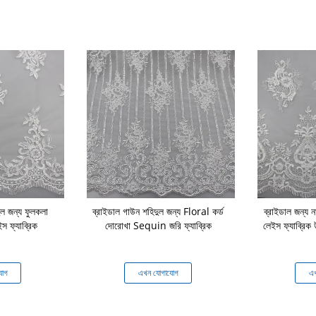
ুল জন্য ফুলকলা
ব্রাইডাল গাউন শহিদুল জন্য Floral কর্ড
ব্রাইডাল জন্য ন
লেইস ফ্যাব্রিক
দোরোখা Sequin জরি ফ্যাব্রিক
লেইস ফ্যাব্রিক উ
যোগ
এখন যোগাযোগ
এখ