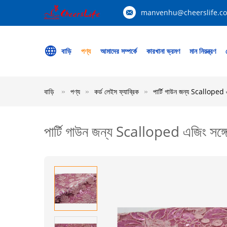
manvenhu@cheerslife.c
বাড়ি
পণ্য
আমাদের সম্পর্কে
কারখানা ভ্রমণ
মান নিয়ন্ত্রণ
বাড়ি
পণ্য
কর্ড লেইস ফ্যাব্রিক
পার্টি গাউন জন্য Scalloped এ
পার্টি গাউন জন্য Scalloped এজিং সঙ্গে