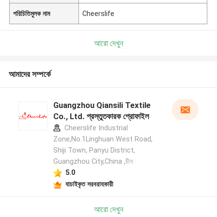
পরিচিতিমুলক নাম
Cheerslife
আরো দেখুন
আমাদের সম্পর্কে
Guangzhou Qiansili Textile
Co., Ltd. প্রস্তুতকারক প্রোফাইল
Cheerslife Industrial
Zone,No.1Linghuan West Road,
Shiji Town, Panyu District,
Guangzhou City,China ,চীন
5.0
যাচাইকৃত সরবরাহকারী
আরো দেখুন