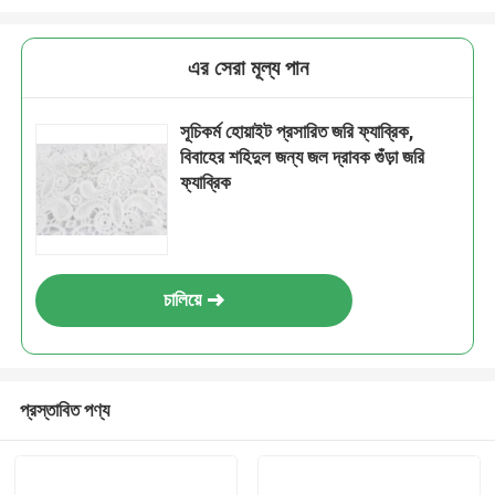
এর সেরা মূল্য পান
সূচিকর্ম হোয়াইট প্রসারিত জরি ফ্যাব্রিক,
বিবাহের শহিদুল জন্য জল দ্রাবক গুঁড়া জরি
ফ্যাব্রিক
চালিয়ে
প্রস্তাবিত পণ্য