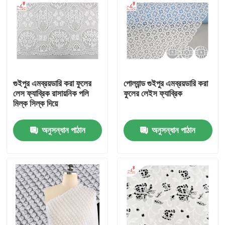
গুইপুর এমব্রয়ডারি করা ফুলের
পোল্যান্ড গুইপুর এমব্রয়ডারি করা
লেস ফ্যাব্রিক রাসায়নিক পলি
ফুলের লেইস ফ্যাব্রিক
মিল্ক সিল্ক দিয়ে
অনুসন্ধান পাঠান
অনুসন্ধান পাঠান
বাড়ি
পণ্য
আমাদের সম্পর্কে