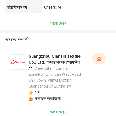
পরিচিতিমুলক নাম
Cheerslife
আরো দেখুন
আমাদের সম্পর্কে
Guangzhou Qiansili Textile
Co., Ltd. প্রস্তুতকারক প্রোফাইল
Cheerslife Industrial
Zone,No.1Linghuan West Road,
Shiji Town, Panyu District,
Guangzhou City,China ,চীন
5.0
যাচাইকৃত সরবরাহকারী
আরো দেখুন