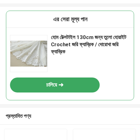
এর সেরা মূল্য পান
হোম টেক্সটাইল 130cm জন্য তুলো হোয়াইট
Crochet জরি ফ্যাব্রিক / দোরোখা জরি
ফ্যাব্রিক
চালিয়ে
প্রস্তাবিত পণ্য