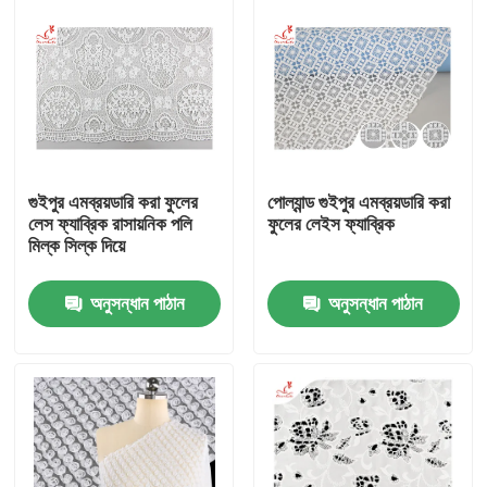
গুইপুর এমব্রয়ডারি করা ফুলের
পোল্যান্ড গুইপুর এমব্রয়ডারি করা
লেস ফ্যাব্রিক রাসায়নিক পলি
ফুলের লেইস ফ্যাব্রিক
মিল্ক সিল্ক দিয়ে
অনুসন্ধান পাঠান
অনুসন্ধান পাঠান
বাড়ি
পণ্য
আমাদের সম্পর্কে