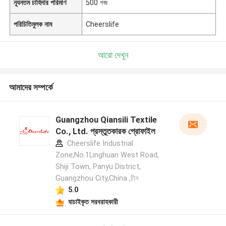
ন্যূনতম চাহিদার পরিমাণ
500 গজ
পরিচিতিমুলক নাম
Cheerslife
আরো দেখুন
আমাদের সম্পর্কে
Guangzhou Qiansili Textile
Co., Ltd. প্রস্তুতকারক প্রোফাইল
Cheerslife Industrial
Zone,No.1Linghuan West Road,
Shiji Town, Panyu District,
Guangzhou City,China ,চীন
5.0
যাচাইকৃত সরবরাহকারী