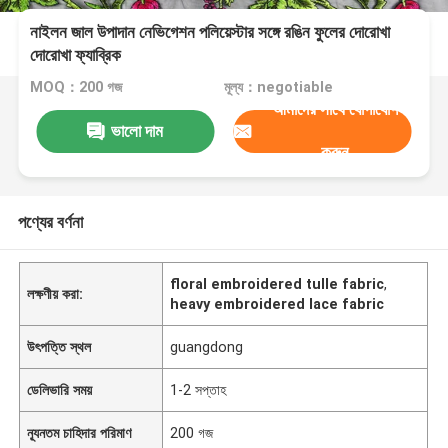
নাইলন জাল উপাদান নেভিগেশন পলিয়েস্টার সঙ্গে রঙিন ফুলের দোরোখা
দোরোখা ফ্যাব্রিক
MOQ：200 গজ
মূল্য：negotiable
আমাদের সাথে যোগাযোগ
ভালো দাম
করুন
পণ্যের বর্ণনা
floral embroidered tulle fabric
,
লক্ষণীয় করা:
heavy embroidered lace fabric
উৎপত্তি স্থল
guangdong
ডেলিভারি সময়
1-2 সপ্তাহ
ন্যূনতম চাহিদার পরিমাণ
200 গজ